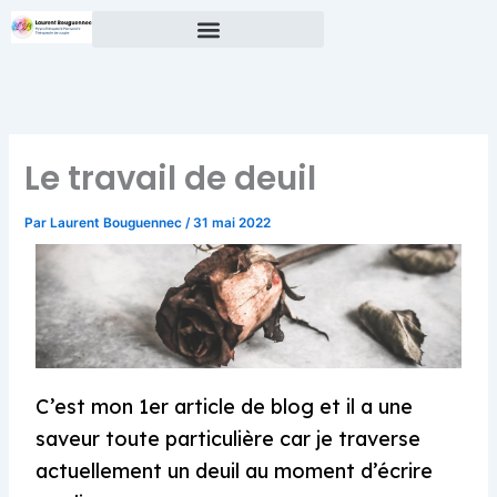
Aller
au
contenu
Le travail de deuil
Par
Laurent Bouguennec
/
31 mai 2022
C’est mon 1er article de blog et il a une
saveur toute particulière car je traverse
actuellement un deuil au moment d’écrire