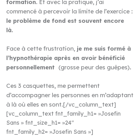
formation
. Et avec la pratique, j’ai
commencé à percevoir la limite de l’exercice :
le problème de fond est souvent encore
là.
Face à cette frustration,
je me suis formé à
l’hypnothérapie après en avoir bénéficié
personnellement
(grosse peur des guêpes)
.
Ces 3 casquettes, me permettent
d’accompagner les personnes en m’adaptant
à là où elles en sont.
[/vc_column_text]
[vc_column_text fnt_family_h1= »Josefin
Sans » fnt_size_h1= »24″
fnt_family_h2= »Josefin Sans »]