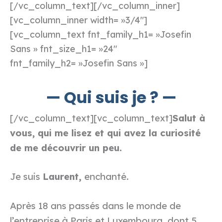
[/vc_column_text][/vc_column_inner]
[vc_column_inner width= »3/4″]
[vc_column_text fnt_family_h1= »Josefin
Sans » fnt_size_h1= »24″
fnt_family_h2= »Josefin Sans »]
— Qui suis je ? —
Salut à
[/vc_column_text][vc_column_text]
vous, qui me lisez et qui avez la curiosité
de me découvrir un peu.
Je suis
Laurent,
enchanté.
Après 18 ans passés dans le monde de
l’entreprise à Paris et Luxembourg, dont 5