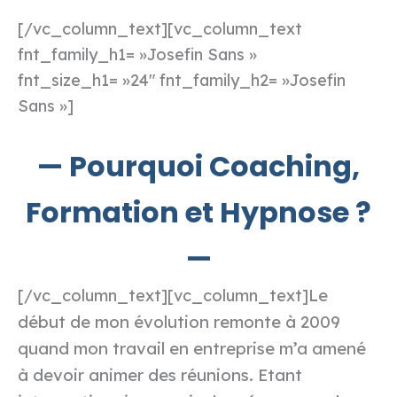
[/vc_column_text][vc_column_text
fnt_family_h1= »Josefin Sans »
fnt_size_h1= »24″ fnt_family_h2= »Josefin
Sans »]
— Pourquoi Coaching,
Formation et Hypnose ?
—
Le
[/vc_column_text][vc_column_text]
début de mon évolution remonte à 2009
quand mon travail en entreprise m’a amené
à devoir animer des réunions. Etant