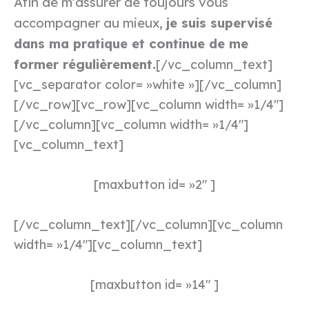
Afin de m’assurer de toujours vous
accompagner au mieux,
je suis supervisé
dans ma pratique et continue de me
former régulièrement.
[/vc_column_text]
[vc_separator color= »white »][/vc_column]
[/vc_row][vc_row][vc_column width= »1/4″]
[/vc_column][vc_column width= »1/4″]
[vc_column_text]
[maxbutton id= »2″ ]
[/vc_column_text][/vc_column][vc_column
width= »1/4″][vc_column_text]
[maxbutton id= »14″ ]