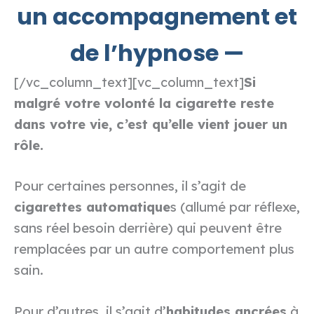
un accompagnement et
de l’hypnose —
Si
[/vc_column_text][vc_column_text]
malgré votre volonté la cigarette reste
dans votre vie, c’est qu’elle vient jouer un
rôle.
Pour certaines personnes, il s’agit de
cigarettes automatique
s (allumé par réflexe,
sans réel besoin derrière) qui peuvent être
remplacées par un autre comportement plus
sain.
Pour d’autres, il s’agit d’
habitudes ancrées
à