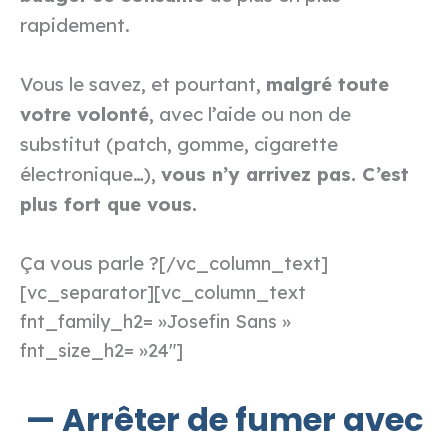
rapidement.
Vous le savez, et pourtant,
malgré toute
votre volonté
, avec l’aide ou non de
substitut (patch, gomme, cigarette
électronique…),
vous n’y arrivez pas. C’est
plus fort que vous.
Ça vous parle ?
[/vc_column_text]
[vc_separator][vc_column_text
fnt_family_h2= »Josefin Sans »
fnt_size_h2= »24″]
— Arrêter de fumer avec