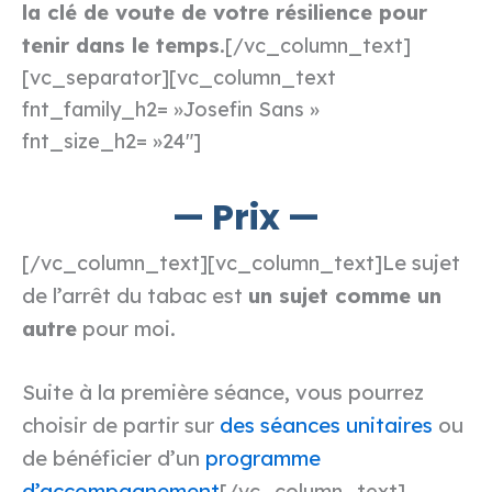
la clé de voute de votre résilience pour
tenir dans le temps
.
[/vc_column_text]
[vc_separator][vc_column_text
fnt_family_h2= »Josefin Sans »
fnt_size_h2= »24″]
— Prix
—
Le sujet
[/vc_column_text][vc_column_text]
de l’arrêt du tabac est
un sujet comme un
autre
pour moi.
Suite à la première séance, vous pourrez
choisir de partir sur
des séances unitaires
ou
de bénéficier d’un
programme
d’accompagnement
[/vc_column_text]