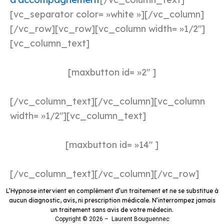
[vc_separator color= »white »][/vc_column]
[/vc_row][vc_row][vc_column width= »1/2″]
[vc_column_text]
[maxbutton id= »2″ ]
[/vc_column_text][/vc_column][vc_column
width= »1/2″][vc_column_text]
[maxbutton id= »14″ ]
[/vc_column_text][/vc_column][/vc_row]
L’Hypnose intervient en complément d’un traitement et ne se substitue à
aucun diagnostic, avis, ni prescription médicale. N’interrompez jamais
un traitement sans avis de votre médecin.
Copyright © 2026 – Laurent Bouguennec