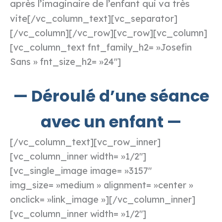
après l’imaginaire de l’enfant qui va très
vite
[/vc_column_text][vc_separator]
[/vc_column][/vc_row][vc_row][vc_column]
[vc_column_text fnt_family_h2= »Josefin
Sans » fnt_size_h2= »24″]
— Déroulé d’une séance
avec un enfant —
[/vc_column_text][vc_row_inner]
[vc_column_inner width= »1/2″]
[vc_single_image image= »3157″
img_size= »medium » alignment= »center »
onclick= »link_image »][/vc_column_inner]
[vc_column_inner width= »1/2″]