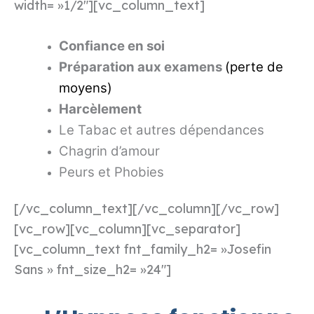
width= »1/2″][vc_column_text]
Confiance en soi
Préparation aux examens
(perte de
moyens)
Harcèlement
Le Tabac et autres dépendances
Chagrin d’amour
Peurs et Phobies
[/vc_column_text][/vc_column][/vc_row]
[vc_row][vc_column][vc_separator]
[vc_column_text fnt_family_h2= »Josefin
Sans » fnt_size_h2= »24″]