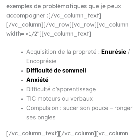
exemples de problématiques que je peux
accompagner :
[/vc_column_text]
[/vc_column][/vc_row][vc_row][vc_column
width= »1/2″][vc_column_text]
Acquisition de la propreté :
Enurésie
/
Encoprésie
Difficulté de sommeil
Anxiété
Difficulté d’apprentissage
TIC moteurs ou verbaux
Compulsion : sucer son pouce – ronger
ses ongles
[/vc_column_text][/vc_column][vc_column